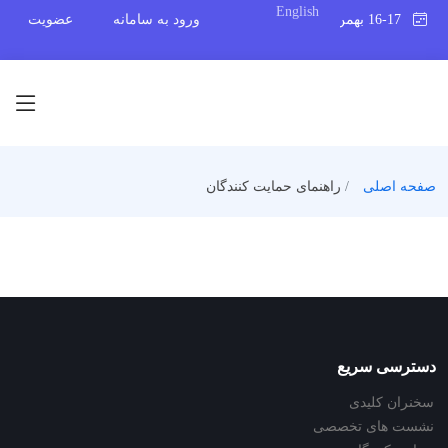
English
16-17 بهمن 1398
ورود به سامانه
عضویت
صفحه اصلی
راهنمای حمایت کنندگان
دسترسی سریع
سخنران کلیدی
نشست های تخصصی