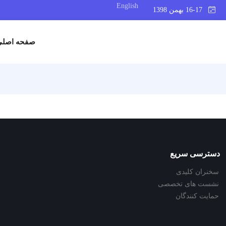
English
16-17 بهمن 1398
صفحه اصلی
دسترسی سریع
سخنران کلیدی
نشست های تخصصی
حمایت کنندگان