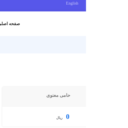
English
صفحه اصلی
اطلاعات کنفرانس
فر
حامی معنوی
0
ریال