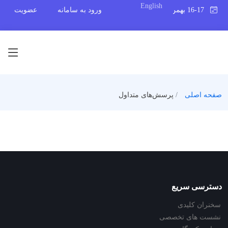
English
16-17 بهمن 1398
ورود به سامانه
عضویت
صفحه اصلی
پرسش‌های متداول
دسترسی سریع
سخنران کلیدی
نشست های تخصصی