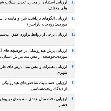
1
ارزیابی استفاده از مخازن تعدیل سیلاب شهری در کاهش دبی اوج ر
های مختلف
1
موردی: رودخانه باراجین)
1
ارزیابی برخی از روابط برآورد عمق آب‌شستگی پایه پل
1
ارزیابی پرش هیدرولیکی در حوضچه های آرامش با استفاده از مد
موردی:حوضچه آرامش سد مراش استان زنجان)
1
ارزیابی تغییرات و پیش بینی بارش‌های طراحی با مقیاس مناسب 
شهری
1
ارزیابی حساسیت شاخص‌های هیدرولیکی جریان رودخانه‌ها نسبت 
از دیدگاه ریخت‌شناسی
1
ارزیابی دقت مدل عددی سه بعدی در پیش بینی ابعاد مخروط رس
فشار