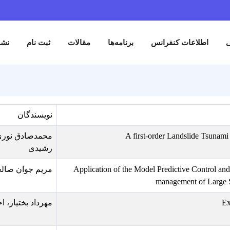
برنامه‌ها
مقالات
ثبت نام
نشست های تخصصی
نویسندگان
A first-
محمدصادق نوری، دکتر منتظری نمین، 
رشیدی
Application of the Model
مریم جوان صالحی، مجتبی شوریان
مهرداد بختیار، احمد رضایی مزیک