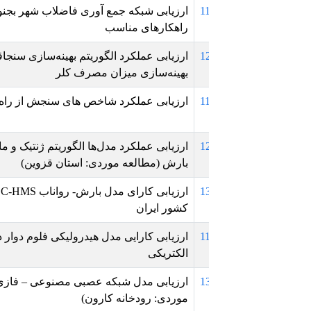
1
ارزیابی شبکه جمع آوری فاضلاب شهر بجنورد با تاکید بر ورود روا
راهکارهای مناسب
1
ارزیابی عملکرد الگوریتم بهینه‌سازی سنجاقک در مدیریت کیفی سی
بهینه‌سازی میزان مصرف کلر
1
ارزیابی عملکرد شاخص های سنجش از راه دور در بررسی تغییرا
1
ارزیابی عملکرد مدل‌ها الگوریتم ژنتیک و ماشین بردار پشتیبان در
بارش (مطالعه موردی: استان قزوین)
1
ارزیابی کارای مدل بارش- رواناب -HMS
کشور ایران
1
ارزیابی کارایی مدل هیدرولیکی فلوم دوار در حذف نیترات و کدورت
الکتریکی
1
ارزیابی مدل شبکه عصبی مصن
موردی: رودخانه کارون)