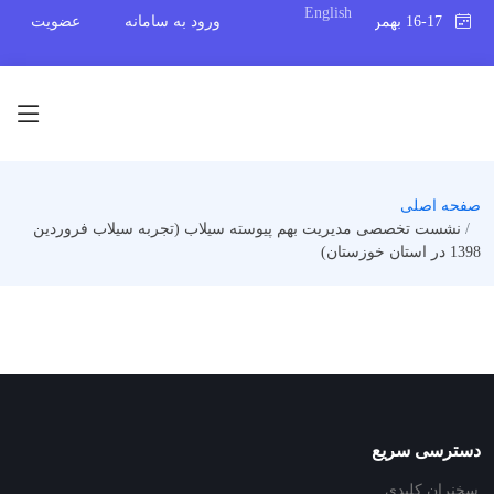
English
16-17 بهمن 1398
ورود به سامانه
عضویت
صفحه اصلی
نشست تخصصی مدیریت بهم پیوسته سیلاب (تجربه سیلاب فروردین
1398 در استان خوزستان)
دسترسی سریع
سخنران کلیدی